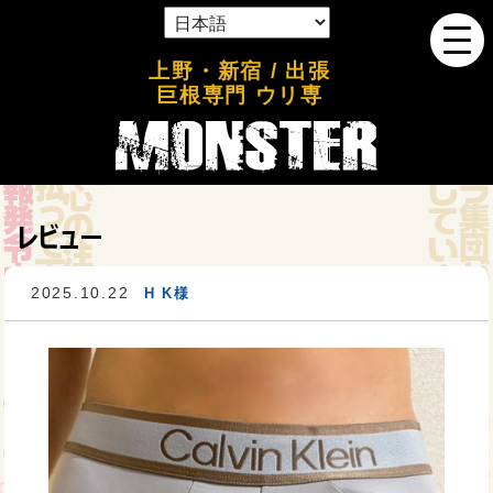
上野・新宿 / 出張
巨根専門 ウリ専
レビュー
2025.10.22
H K様