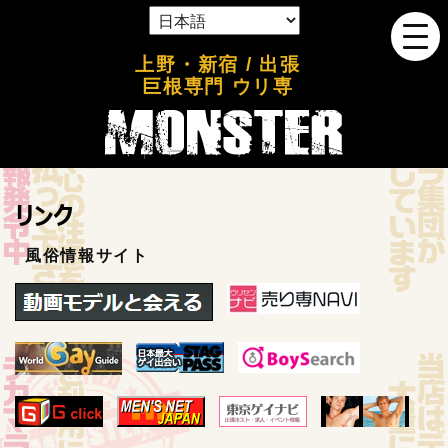
上野・新宿 / 出張
巨根専門 ウリ専
リンク
風俗情報サイト