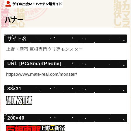
バナー
サイト名
上野・新宿 巨根専門ウリ専モンスター
URL [PC/SmartPhone]
https://www.mate-real.com/monster/
88×31
200×40