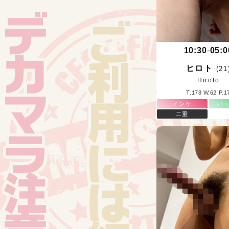
10:30
-
05:0
ヒロト
(21
Hiroto
T.178 W.62 P.1
ノンケ
バ
二重