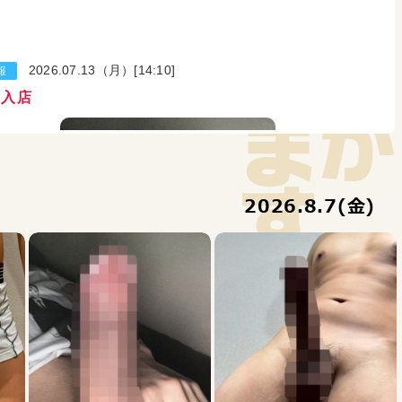
りません 吹かせていただけますか？
ダイスケ
エイト
2026.07.13（月）[14:10]
報
君入店
もっと見る
2026.
8.7(金)