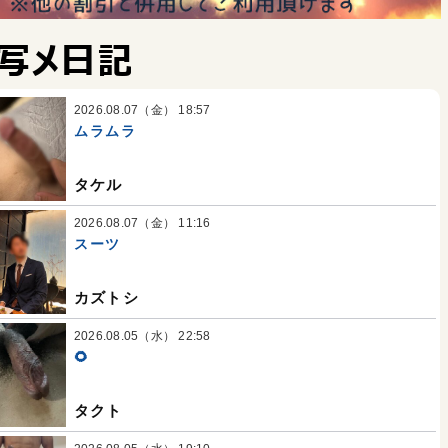
写メ日記
2026.08.07（金） 18:57
ムラムラ
タケル
2026.08.07（金） 11:16
スーツ
カズトシ
2026.08.05（水） 22:58
🌻
タクト
タクト
ヒロ