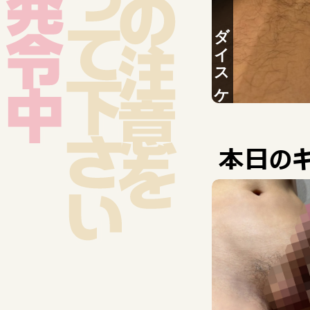
ダイスケ
エイト
本日のキ