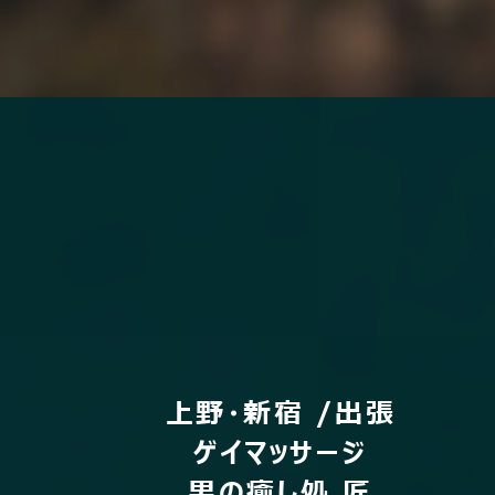
上野・新宿 /出張
ゲイマッサージ
男の癒し処 匠