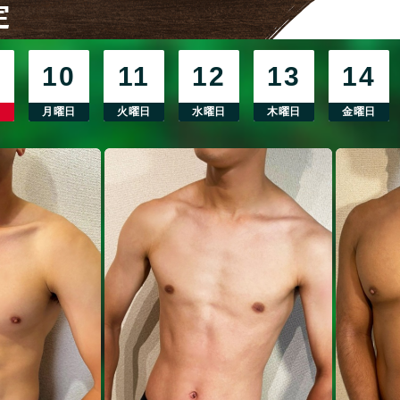
定
10
11
12
13
14
日
月曜日
火曜日
水曜日
木曜日
金曜日