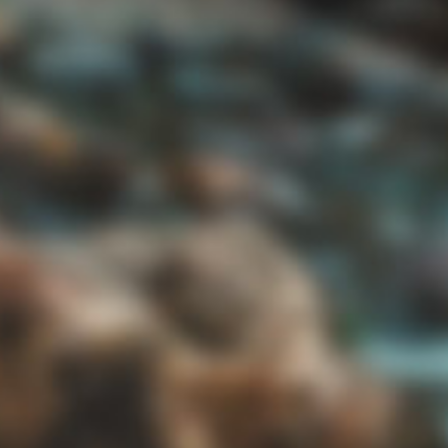
夢
7入店