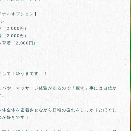
ジナルオプション】
プレ
（2,000円）
（2,000円）
育着（2,000円）
まして！ゆうまです！！
スパや、マッサージ経験があるので「癒す」事には自信が
す。
や体全体を密着させながら日頃の疲れをしっかりとほぐし
のが好きです！