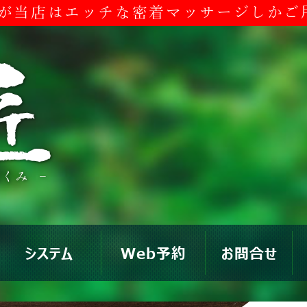
が当店はエッチな
密着マッサージしかご
システム
Web予約
お問合せ