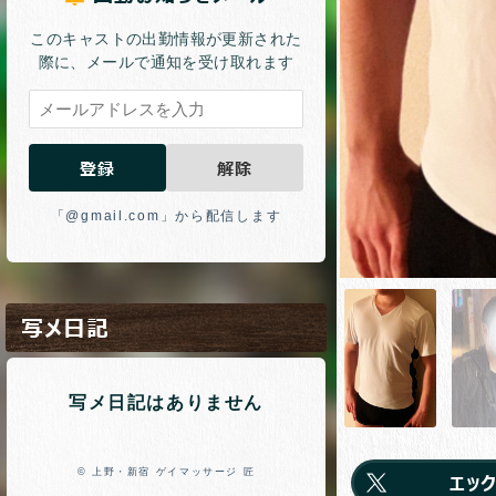
このキャストの出勤情報が更新された
際に、メールで通知を受け取れます
登録
解除
「@gmail.com」から配信します
写メ日記
エッ