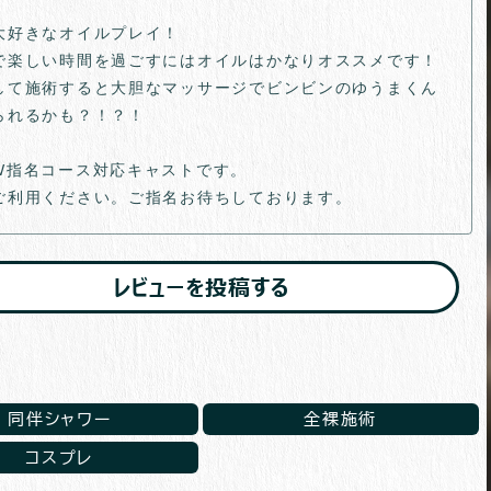
大好きなオイルプレイ！
で楽しい時間を過ごすにはオイルはかなりオススメです！
して施術すると大胆なマッサージでビンビンのゆうまくん
られるかも？！？！
W指名コース対応キャストです。
ご利用ください。ご指名お待ちしております。
レビューを投稿する
同伴シャワー
全裸施術
コスプレ