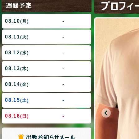
プロフィ
週間予定
08.10
-
(月)
08.11
-
(火)
08.12
-
(水)
08.13
-
(木)
08.14
-
(金)
08.15
-
(土)
08.16
-
(日)
出勤お知らせメール