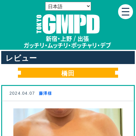
新宿・上野 / 出張
ガッチリ・ムッチリ
・
ポッチャリ・デブ
レビュー
橋田
2024.04.07
藤澤様