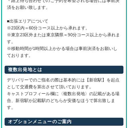
・路上待ち合わせでのご予約を希望される場合には事前決
済をお願い致します。
■出張エリアについて
※23区内＝60分コース以上から承れます。
※東京23区外または東京隣県＝90分コース以上から承れま
す。
※移動時間が1時間以上かかる場合は事前決済をお願いし
ております。
複数出発地とは
デリバリーでのご指名の際は基本的には【新宿駅】を起点
として交通費を算出させて頂いております。
キャストプロフィール欄に〈複数出発地〉の記載がある場
合、新宿駅か記載駅のどちらか安価なほうで算出致しま
す。
オプションメニューのご案内