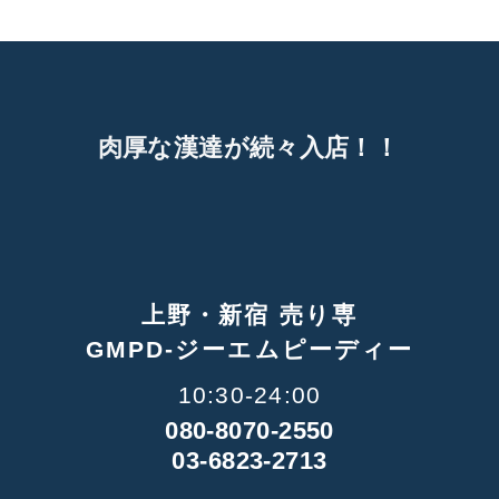
が
続
々
入
店
！
！
上野・新宿 売り専
GMPD-ジーエムピーディー
10:30-24:00
080-8070-2550
03-6823-2713