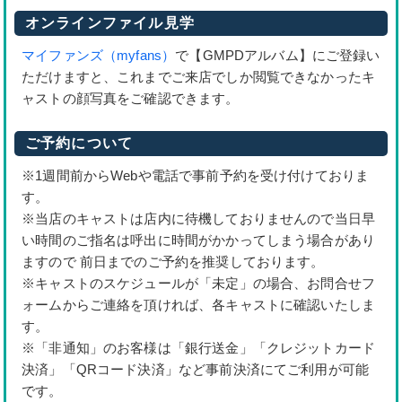
オンラインファイル見学
マイファンズ（myfans）
で【GMPDアルバム】にご登録い
ただけますと、これまでご来店でしか閲覧できなかったキ
ャストの顔写真をご確認できます。
ご予約について
※1週間前からWebや電話で事前予約を受け付けておりま
す。
※当店のキャストは店内に待機しておりませんので当日早
い時間のご指名は呼出に時間がかかってしまう場合があり
ますので 前日までのご予約を推奨しております。
※キャストのスケジュールが「未定」の場合、お問合せフ
ォームからご連絡を頂ければ、各キャストに確認いたしま
す。
※「非通知」のお客様は「銀行送金」「クレジットカード
決済」「QRコード決済」など事前決済にてご利用が可能
です。