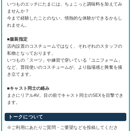
いつものエッチにたまには、ちょこっと調味料を加えてみ
ませんか？
今まで経験したことのない、情熱的な体験ができるかもし
れません。
■
服装指定
店内設置のコスチュームではなく、それぞれのスタッフの
私物となっております。
いつもの「スーツ」や練習で穿いている「ユニフォーム」
など、普段使いのコスチュームが、より臨場感と興奮を掻
き立てます。
■
キャスト同士の絡み
まさにリアルAV。目の前でキャスト同士のSEXを目撃でき
ます。
トークについて
※ご利用にあたりご質問・ご要望などを投稿してくださ