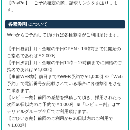
【PayPal】 ご予約確定の際、請求リンクをお送りしま
す。
各種割引について
Webからご予約して頂ければ各種割引がご利用頂けます。
【平日昼割】月～金曜の平日OPEN～14時前までに開始の
ご指名であれば￥2,000引
【平日夕割】月～金曜の平日14時～17時前までに開始のご
指名であれば￥1,000引
【事前WEB割】前日までのWEB予約で￥1,000引 ※「Web
予約」で電話番号が記載されている場合に各種割引をさせ
て頂きます。
【レビュー割】前回の感想を投稿して頂き、採用されたら
次回60日以内のご予約で￥1,000引 ※「レビュー割」はマ
テリアルグループ全店でご利用頂けます。
【ごひいき割】前回のご利用から30日以内のご利用で
￥1,000引