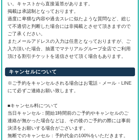
い。キャストから直接返答があります。
掲載は承認制となっております。
過度に卑猥な内容や過去スレに似たような質問など、総じ
て不適切と判断した場合には非掲載とさせて頂きますので
ご了承ください。
またメールアドレスの入力は任意となっておりますが、ご
入力頂いた場合、抽選でマテリアルグループ全店でご利用
頂ける割引チケットを送信させて頂く場合もあります。
キャンセルについて
※ご予約をキャンセルされる場合はお電話・メール・LINE
にて必ずご連絡お願い致します。
■キャンセル料について
当日キャンセル：開始1時間前のご予約やキャンセルのご
連絡が無かった場合などは、その後のご予約の際には事前
決済をお願いする場合がございます。
無断でのキャンセル：予約代金の100%をいただきます。