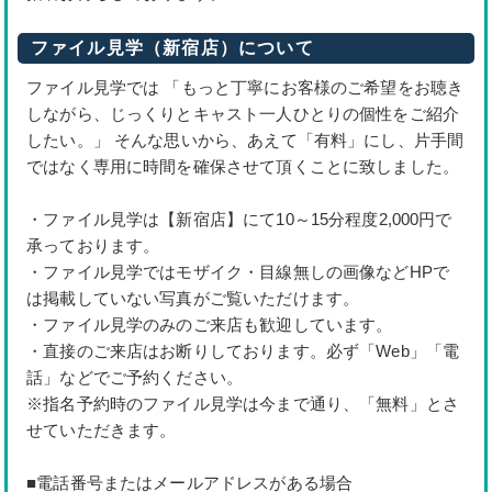
ファイル見学（新宿店）について
ファイル見学では 「もっと丁寧にお客様のご希望をお聴き
しながら、じっくりとキャスト一人ひとりの個性をご紹介
したい。」 そんな思いから、あえて「有料」にし、片手間
ではなく専用に時間を確保させて頂くことに致しました。
・ファイル見学は【新宿店】にて10～15分程度2,000円で
承っております。
・ファイル見学ではモザイク・目線無しの画像などHPで
は掲載していない写真がご覧いただけます。
・ファイル見学のみのご来店も歓迎しています。
・直接のご来店はお断りしております。必ず「Web」「電
話」などでご予約ください。
※指名予約時のファイル見学は今まで通り、「無料」とさ
せていただきます。
■電話番号またはメールアドレスがある場合