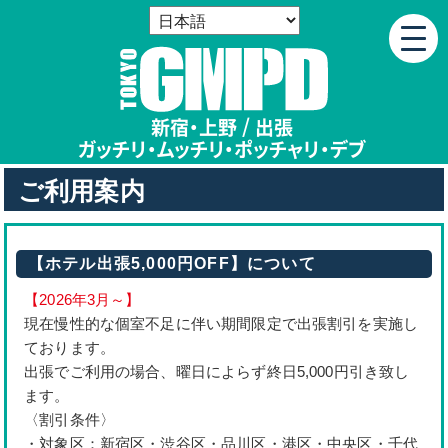
新宿・上野 / 出張
ガッチリ・ムッチリ
・
ポッチャリ・デブ
ご利用案内
【ホテル出張5,000円OFF】について
【2026年3月～】
現在慢性的な個室不足に伴い期間限定で出張割引を実施し
ております。
出張でご利用の場合、曜日によらず終日5,000円引き致し
ます。
〈割引条件〉
・対象区：新宿区・渋谷区・品川区・港区・中央区・千代