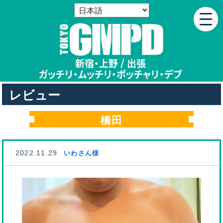
新宿・上野 / 出張
ガッチリ・ムッチリ
・
ポッチャリ・デブ
レビュー
橋田
2022.11.29
いわさん様