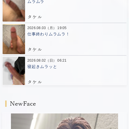
ムラムラ
タケル
2026.08.03（月） 19:05
仕事終わりムラムラ！
タケル
2026.08.02（日） 06:21
寝起きムラッと
タケル
2026.08.01（土） 06:12
トレーニング！
NewFace
タケル
2026.07.31（金） 10:44