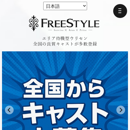
エリア待機型ウリセン
全国の良質キャストが多数登録