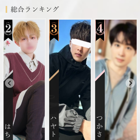
総合ランキング
ハヤト
つかさ
はち