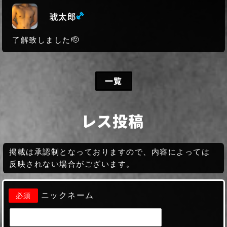
(ミドル級)
琥太郎
了解致しました🫡
一覧
レス投稿
掲載は承認制となっておりますので、内容によっては
反映されない場合がございます。