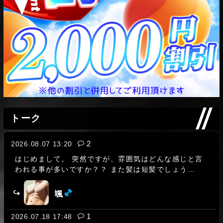
トーク
レス数:
2
2026.08.07 13:20
はじめまして。 突然ですが、雰囲気はどんな感じと言
われる事が多いですか？？ また髪は短髪でしょう
か？？
(ミドル級)
颯
レス数:
1
2026.07.18 17:48