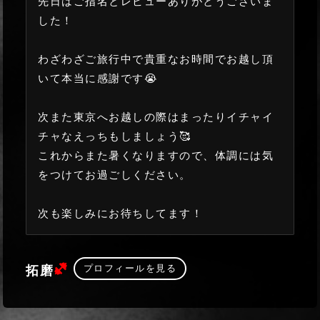
先日はご指名とレビューありがとうございま
した！
わざわざご旅行中で貴重なお時間でお越し頂
いて本当に感謝です😭
次また東京へお越しの際はまったりイチャイ
チャなえっちもしましょう🥰
これからまた暑くなりますので、体調には気
をつけてお過ごしください。
次も楽しみにお待ちしてます！
(ヘビー級)
プロフィールを見る
拓磨