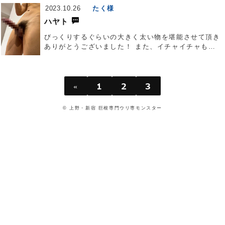
2023.10.26
たく様
ハヤト
びっくりするぐらいの大きく太い物を堪能させて頂き
ありがとうございました！ また、イチャイチャも楽
しくてとても癒されました。 本当に良い時間を過ご
せました。
«
1
2
3
©
上野・新宿 巨根専門ウリ専モンスター