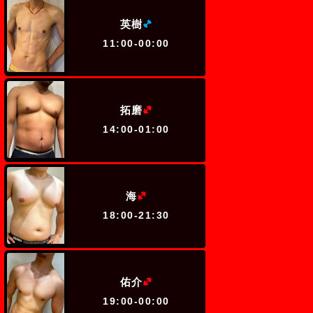
(ミドル級)
英樹
11:00-00:00
(ヘビー級)
拓磨
14:00-01:00
(ヘビー級)
海
18:00-21:30
(ヘビー級)
佑介
19:00-00:00