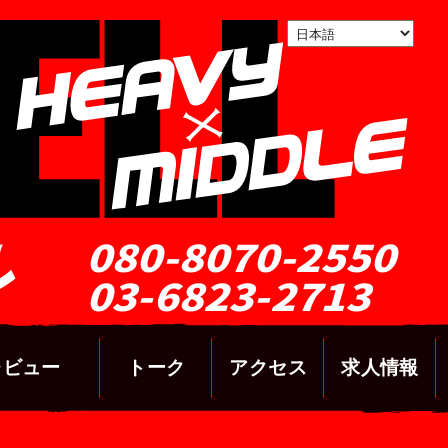
ル
080-8070-2550
03-6823-2713
レビュー
トーク
アクセス
求人情報