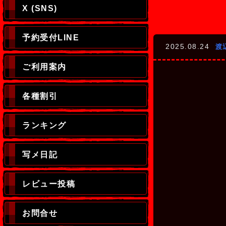
X (SNS)
予約受付LINE
2025.08.24
渡
ご利用案内
各種割引
ランキング
写メ日記
レビュー投稿
お問合せ