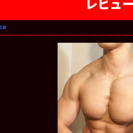
レビュ
辺様