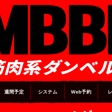
筋肉系ダンベ
週間予定
システム
Web予約