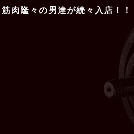
入
店
！
！