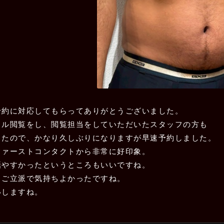
予約に対応してもらってありがとうございました。
イル閲覧をし、閲覧担当をしていただいたスタッフの方も
ったので、かなり久しぶりになりますが早速予約しました。
ファーストコンタクトから非常に好印象。
話やすかったというところもいいですね。
りご立派で気持ちよかったですね。
いしますね。