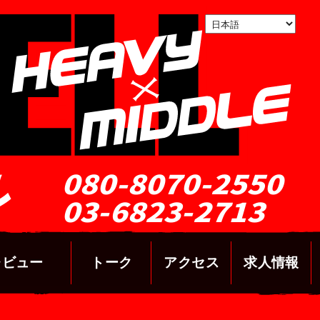
ル
080-8070-2550
03-6823-2713
レビュー
トーク
アクセス
求人情報