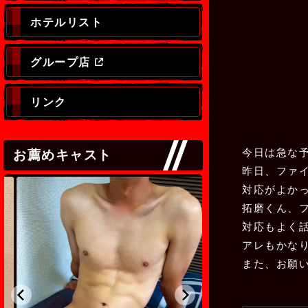
ホテルリスト
グループ店
リンク
今日は急な
お薦めキャスト
昨日、ファ
対応がよか
拓磨くん、
対応もよく
アレもかな
また、お願