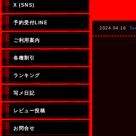
X (SNS)
予約受付LINE
2024.04.16
T
ご利用案内
各種割引
ランキング
写メ日記
レビュー投稿
お問合せ