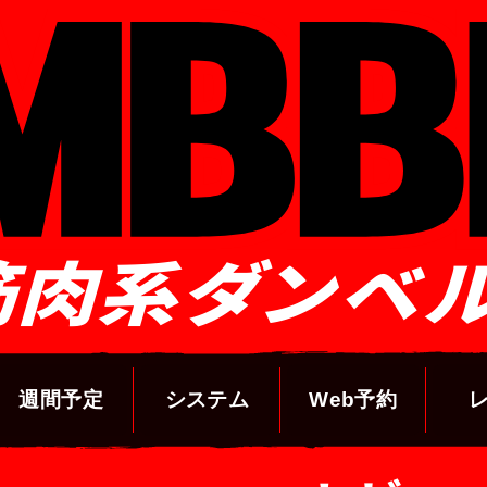
筋肉系ダンベ
週間予定
システム
Web予約