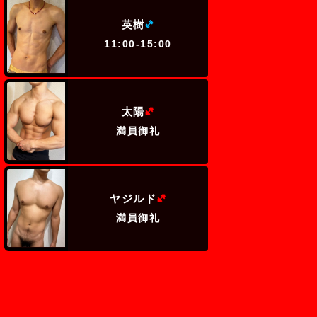
(ミドル級)
英樹
11:00-15:00
(ヘビー級)
太陽
満員御礼
(ヘビー級)
ヤジルド
満員御礼