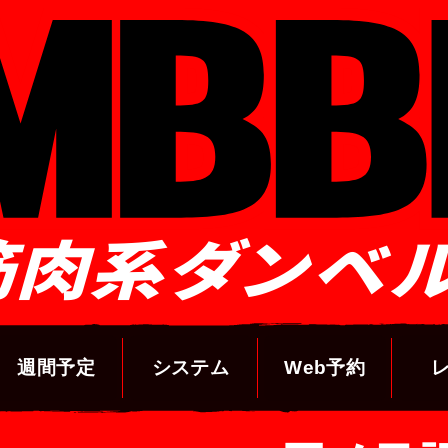
筋肉系ダンベ
週間予定
システム
Web予約