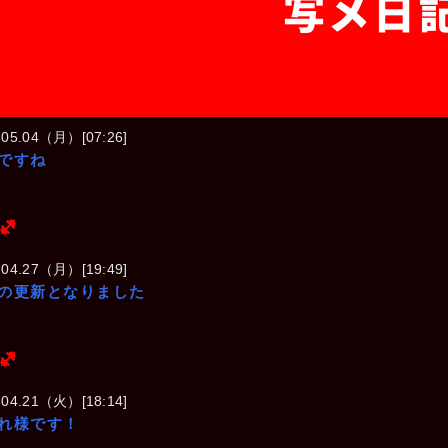
写メ日
.05.04（月）[07:26]
ですね
(ヘビー級)
.04.27（月）[19:49]
の更新となりました
(ヘビー級)
.04.21（火）[18:14]
れ様です！