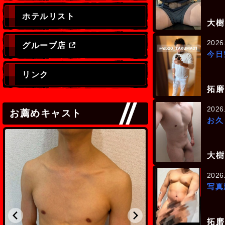
ホテルリスト
大樹
2026
グループ店
今日
リンク
拓磨
2026
お薦めキャスト
お久
大樹
2026
写真
拓磨