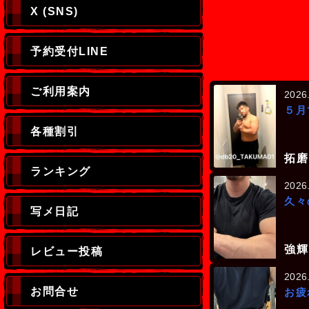
X (SNS)
予約受付LINE
ご利用案内
2026
５月
各種割引
拓磨
ランキング
2026
久々
写メ日記
強輝
レビュー投稿
2026
お問合せ
お疲