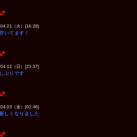
(ヘビー級)
.04.21（火）[16:28]
空いてます！
(ヘビー級)
.04.12（日）[23:37]
しぶりです
(ヘビー級)
.04.03（金）[02:46]
新しくなりました
(ヘビー級)