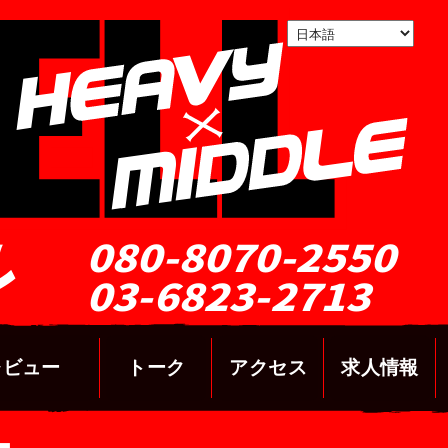
ル
080-8070-2550
03-6823-2713
レビュー
トーク
アクセス
求人情報