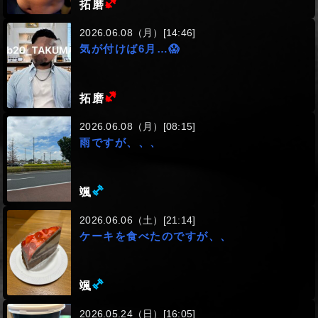
拓磨
2026.06.08（月）[14:46]
気が付けば6月…😱
(ヘビー級)
拓磨
2026.06.08（月）[08:15]
雨ですが、、、
(ミドル級)
颯
2026.06.06（土）[21:14]
ケーキを食べたのですが、、
(ミドル級)
颯
2026.05.24（日）[16:05]